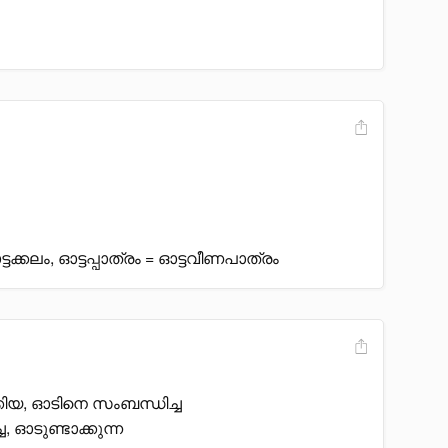
്ടക്കലം, ഓട്ടപ്പാത്രം = ഓട്ടവീണപാത്രം
ിയ, ഓടിനെ സംബന്ധിച്ച
 ഓടുണ്ടാക്കുന്ന