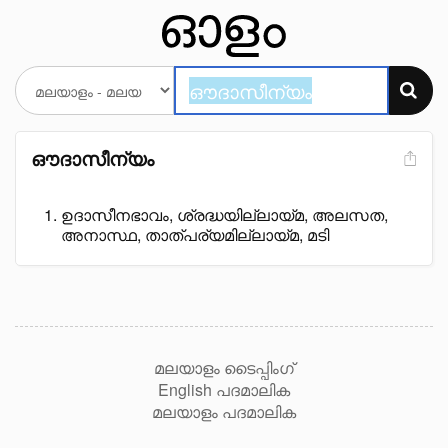
ഔദാസീന്യം
ഉദാസീനഭാവം, ശ്രദ്ധയില്ലായ്മ, അലസത,
അനാസ്ഥ, താത്പര്യമില്ലായ്മ, മടി
മലയാളം ടൈപ്പിംഗ്
English പദമാലിക
മലയാളം പദമാലിക