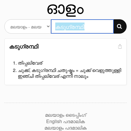
കടുഗ്രന്ഥി
തിപ്പലിവേര്
ചുക്ക്, കടുഗ്രന്ഥി ചതുഷ്കം = ചുക്ക് വെളുത്തുള്ളി
ഇഞ്ചി തിപ്പലിവേര് എന്നീ നാലും
മലയാളം ടൈപ്പിംഗ്
English പദമാലിക
മലയാളം പദമാലിക