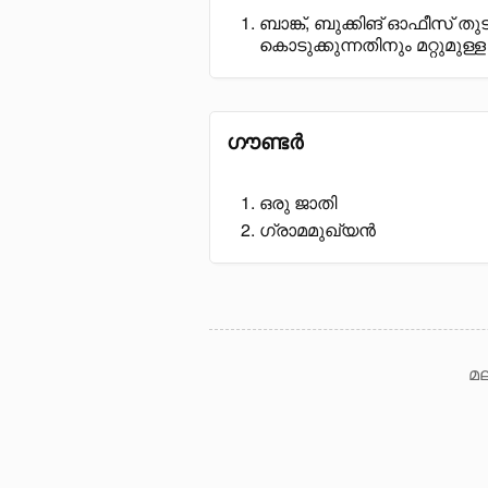
ബാങ്ക്, ബുക്കിങ് ഓഫീസ് ത
കൊടുക്കുന്നതിനും മറ്റുമ
ഗൗണ്ടർ
ഒരു ജാതി
ഗ്രാമമുഖ്യൻ
മല