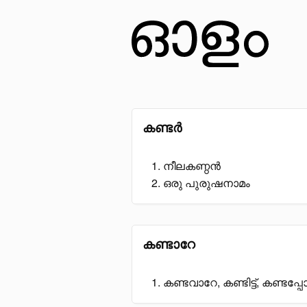
കണ്ടർ
നീലകണ്ഠൻ
ഒരു പുരുഷനാമം
കണ്ടാറേ
കണ്ടവാറേ, കണ്ടിട്ട്, കണ്ടപ്