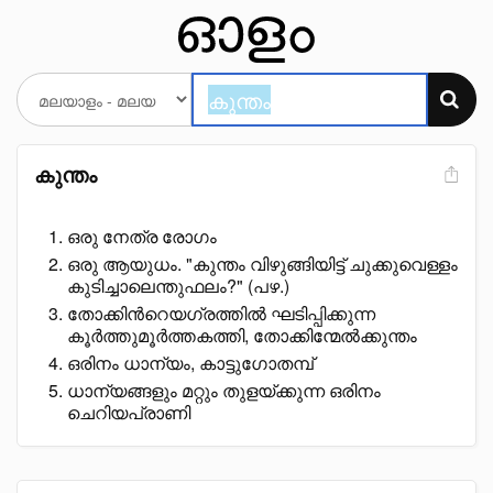
കുന്തം
ഒരു നേത്ര രോഗം
ഒരു ആയുധം. "കുന്തം വിഴുങ്ങിയിട്ട് ചുക്കുവെള്ളം
കുടിച്ചാലെന്തുഫലം?" (പഴ.)
തോക്കിൻറെയഗ്രത്തിൽ ഘടിപ്പിക്കുന്ന
കൂർത്തുമൂർത്തകത്തി, തോക്കിന്മേൽക്കുന്തം
ഒരിനം ധാന്യം, കാട്ടുഗോതമ്പ്
ധാന്യങ്ങളും മറ്റും തുളയ്ക്കുന്ന ഒരിനം
ചെറിയപ്രാണി