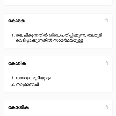
കേശക
തലചീകുന്നതിൽ ശ്രദ്ധപതിപ്പിക്കുന്ന, തലമുടി
വെടിപ്പാക്കുന്നതിൽ സാമർഥ്യമുള്ള
കേശിക
ധാരാളം മുടിയുള്ള
നറുമാഞ്ചി
കോശിക