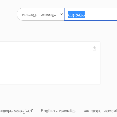
യാളം ടൈപ്പിംഗ്
English പദമാലിക
മലയാളം പദമാല