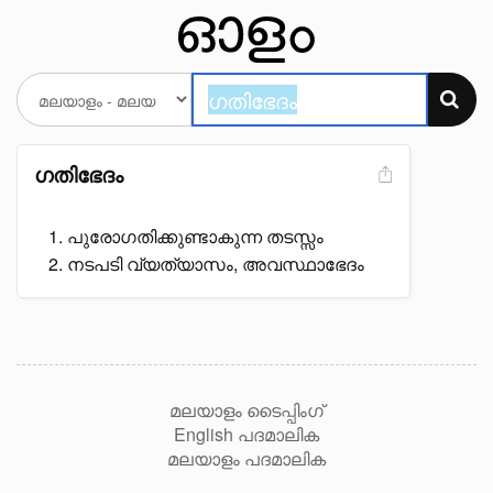
ഗതിഭേദം
പുരോഗതിക്കുണ്ടാകുന്ന തടസ്സം
നടപടി വ്യത്യാസം, അവസ്ഥാഭേദം
മലയാളം ടൈപ്പിംഗ്
English പദമാലിക
മലയാളം പദമാലിക