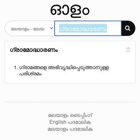
ഗ്രാമോദ്ധാരണം
ഗ്രാമങ്ങളെ അഭിവൃദ്ധിപ്പെടുത്താനുള്ള
പരിശ്രമം
മലയാളം ടൈപ്പിംഗ്
English പദമാലിക
മലയാളം പദമാലിക