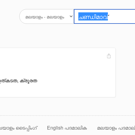
 ഉത്കടത, ക്രൂരത
യാളം ടൈപ്പിംഗ്
English പദമാലിക
മലയാളം പദമാല