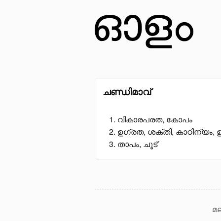
ചണ്ഡിമാവ്
വികാരപരത, കോപം
ഉഗ്രത, ശക്തി, കാഠിന്യം,
താപം, ചൂട്
മല