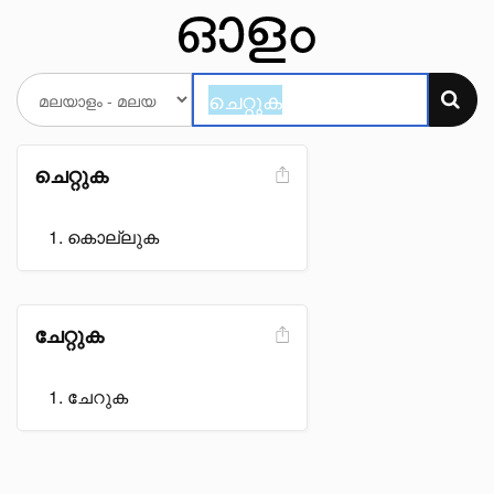
ചെറ്റുക
കൊല്ലുക
ചേറ്റുക
ചേറുക