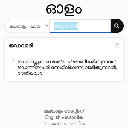
ജഡവാദി
ജഡവസ്തുക്കളെ മാത്രം പ്രമാണീകരിക്കുന്നവൻ,
ജഡത്തിനുപരി ഒന്നുമില്ലെന്നു വാദിക്കുന്നവൻ,
ഭൗതികവാദി
മലയാളം ടൈപ്പിംഗ്
English പദമാലിക
മലയാളം പദമാലിക