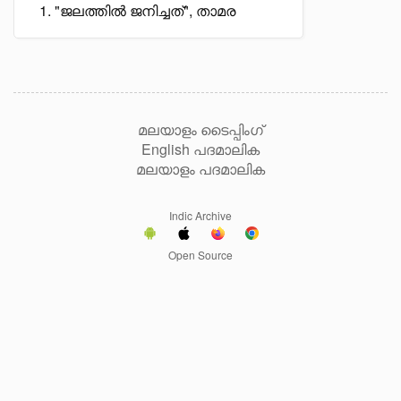
"ജലത്തിൽ ജനിച്ചത്", താമര
മലയാളം ടൈപ്പിംഗ്
English പദമാലിക
മലയാളം പദമാലിക
Indic Archive
Open Source