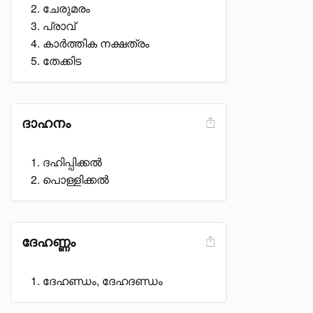
ചേരുമരം
പ്രാവ്
കാർത്തിക നക്ഷത്രം
തേക്കിട
ദാഹനം
ദഹിപ്പിക്കൽ
പൊള്ളിക്കൽ
ദേഹണ്ണം
ദേഹണ്ഡം, ദേഹദണ്ഡം