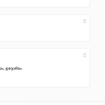
, ഉദ്ദേശ്യം