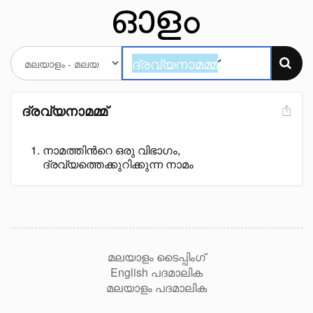
ദ്രവ്യനാമമ്മ്
നാമത്തിൻറെ ഒരു വിഭാഗം,
ദ്രവ്യത്തെക്കുറിക്കുന്ന നാമം
മലയാളം ടൈപ്പിംഗ്
English പദമാലിക
മലയാളം പദമാലിക