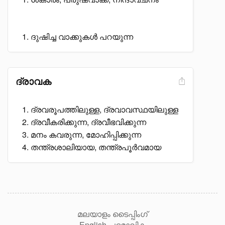
ദുഷിച്ച വാക്കുകൾ പറയുന്ന
ദ്രാവക
ദ്രവരൂപത്തിലുള്ള, ദ്രവാവസ്ഥയിലുള്ള
ദ്രവീകരിക്കുന്ന, ദ്രവീഭവിക്കുന്ന
മനം കവരുന്ന, മോഹിപ്പിക്കുന്ന
തന്ത്രശാലിയായ, തന്ത്രപൂർവമായ
മലയാളം ടൈപ്പിംഗ്
English പദമാലിക