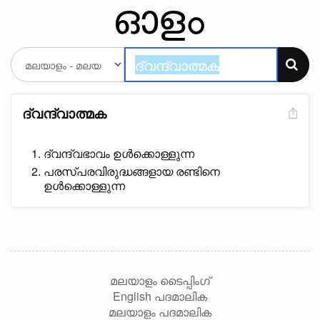
ദ്വന്ദ്വാത്മക
ദ്വന്ദ്വഭാവം ഉൾക്കൊള്ളുന്ന
പരസ്പരവിരുദ്ധങ്ങളായ രണ്ടിനെ
ഉൾക്കൊള്ളുന്ന
മലയാളം ടൈപ്പിംഗ്
English പദമാലിക
മലയാളം പദമാലിക