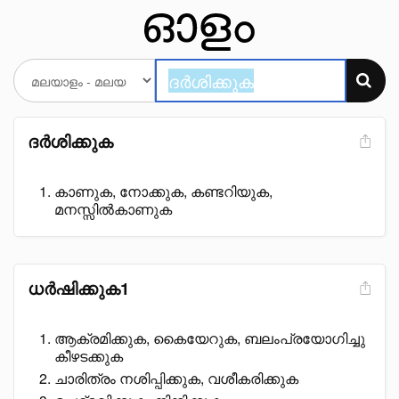
ദർശിക്കുക
കാണുക, നോക്കുക, കണ്ടറിയുക,
മനസ്സിൽകാണുക
ധർഷിക്കുക1
ആക്രമിക്കുക, കൈയേറുക, ബലംപ്രയോഗിച്ചു
കീഴടക്കുക
ചാരിത്രം നശിപ്പിക്കുക, വശീകരിക്കുക