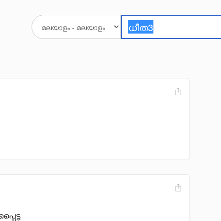
പ്പെട്ട