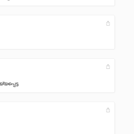
്യപ്പെട്ട