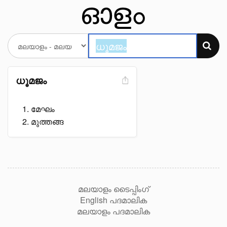
ധൂമജം
മേഘം
മുത്തങ്ങ
മലയാളം ടൈപ്പിംഗ്
English പദമാലിക
മലയാളം പദമാലിക