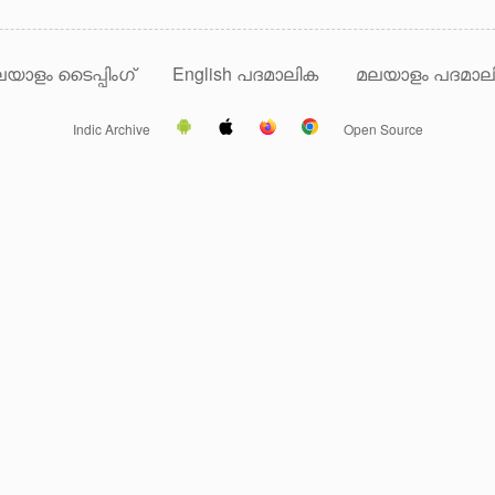
യാളം ടൈപ്പിംഗ്
English പദമാലിക
മലയാളം പദമാല
Indic Archive
Open Source