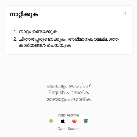
നാറ്റിക്കുക
നാറ്റം ഉണ്ടാക്കുക
ചീത്തപ്പേരുണ്ടാക്കുക, അഭിമാനകരമല്ലാത്ത
കാര്യങ്ങൾ ചെയ്യുക
മലയാളം ടൈപ്പിംഗ്
English പദമാലിക
മലയാളം പദമാലിക
Indic Archive
Open Source