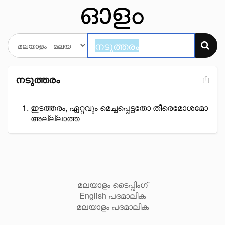
നടുത്തരം
ഇടത്തരം, ഏറ്റവും മെച്ചപ്പെട്ടതോ തീരെമോശമോ
അല്ല്ലാത്ത
മലയാളം ടൈപ്പിംഗ്
English പദമാലിക
മലയാളം പദമാലിക