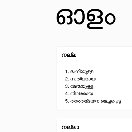
നല്ല
ഭംഗിയുള്ള
സത്യമായ
മേന്മയുള്ള
തീവ്രമായ
താരതമ്യേന മെച്ചപ്പെട്ട
നല്ലാ