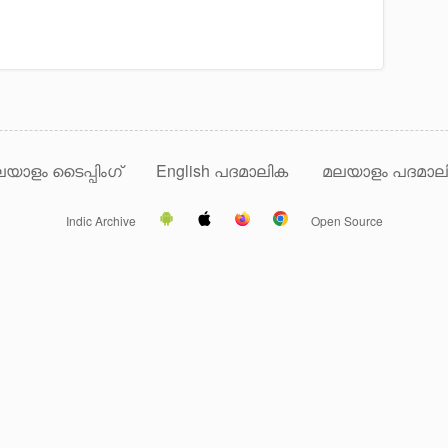
യാളം ടൈപ്പിംഗ്
English പദമാലിക
മലയാളം പദമാല
Indic Archive
Open Source