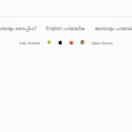
യാളം ടൈപ്പിംഗ്
English പദമാലിക
മലയാളം പദമാല
Indic Archive
Open Source