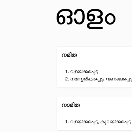
നമിത
വളയ്ക്കപ്പെട്ട
നമസ്കരിക്കപ്പെട്ട, വണങ്ങപ്പെട്
നാമിത
വളയ്ക്കപ്പെട്ട, കുലയ്ക്കപ്പെട്ട