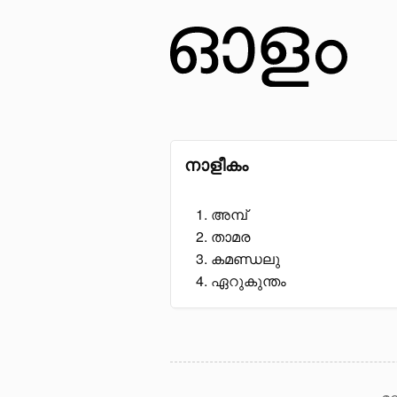
നാളീകം
അമ്പ്
താമര
കമണ്ഡലു
ഏറുകുന്തം