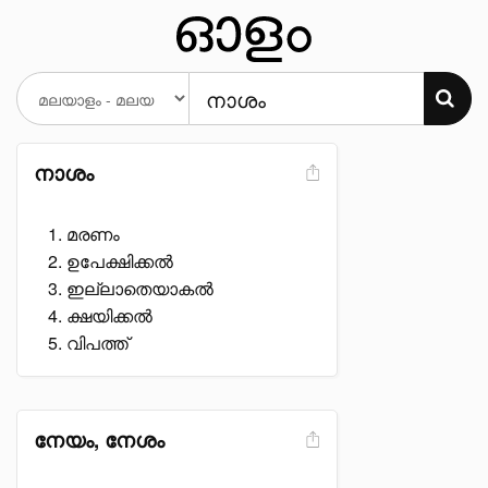
നാശം
മരണം
ഉപേക്ഷിക്കൽ
ഇല്ലാതെയാകൽ
ക്ഷയിക്കൽ
വിപത്ത്
നേയം, നേശം