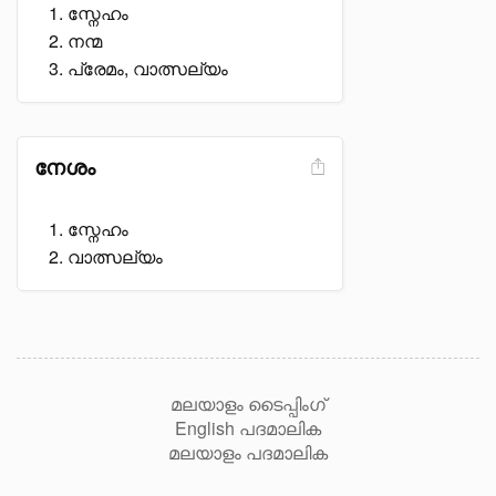
സ്നേഹം
നന്മ
പ്രേമം, വാത്സല്യം
നേശം
സ്നേഹം
വാത്സല്യം
മലയാളം ടൈപ്പിംഗ്
English പദമാലിക
മലയാളം പദമാലിക