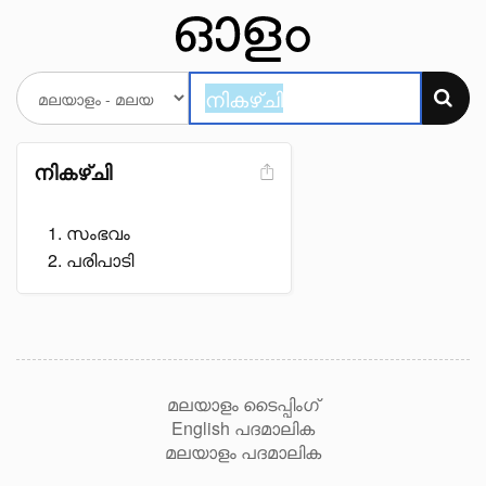
നികഴ്ചി
സംഭവം
പരിപാടി
മലയാളം ടൈപ്പിംഗ്
English പദമാലിക
മലയാളം പദമാലിക