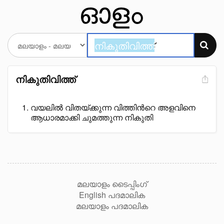
നികുതിവിത്ത്
വയലിൽ വിതയ്ക്കുന്ന വിത്തിൻറെ അളവിനെ
ആധാരമാക്കി ചുമത്തുന്ന നികുതി
മലയാളം ടൈപ്പിംഗ്
English പദമാലിക
മലയാളം പദമാലിക