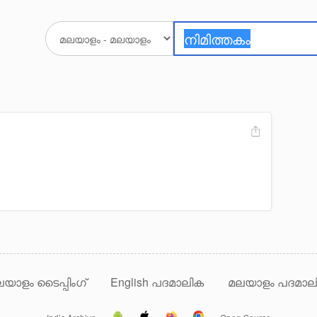
യാളം ടൈപ്പിംഗ്
English പദമാലിക
മലയാളം പദമാല