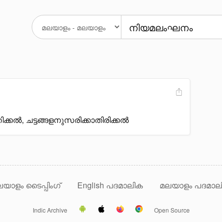
ക്കൽ, ചട്ടങ്ങളനുസരിക്കാതിരിക്കൽ
യാളം ടൈപ്പിംഗ്
English പദമാലിക
മലയാളം പദമാല
Indic Archive
Open Source