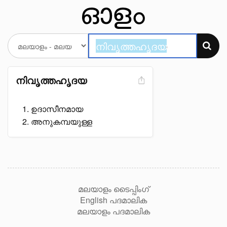
നിവൃത്തഹൃദയ
ഉദാസീനമായ
അനുകമ്പയുള്ള
മലയാളം ടൈപ്പിംഗ്
English പദമാലിക
മലയാളം പദമാലിക