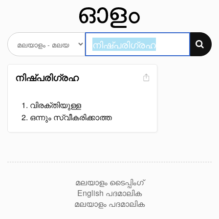
നിഷ്പരിഗ്രഹ
വിരക്തിയുള്ള
ഒന്നും സ്വീകരിക്കാത്ത
മലയാളം ടൈപ്പിംഗ്
English പദമാലിക
മലയാളം പദമാലിക