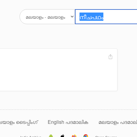
യാളം ടൈപ്പിംഗ്
English പദമാലിക
മലയാളം പദമാല