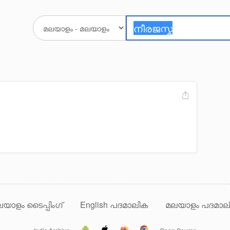
യാളം ടൈപ്പിംഗ്
English പദമാലിക
മലയാളം പദമാല