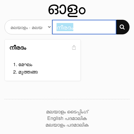
നീരദം
മേഘം
മുത്തങ്ങ
മലയാളം ടൈപ്പിംഗ്
English പദമാലിക
മലയാളം പദമാലിക