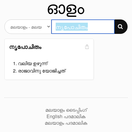
നൃപോചിതം
വലിയ ഉഴുന്ന്
രാജാവിനു യോജിച്ചത്
മലയാളം ടൈപ്പിംഗ്
English പദമാലിക
മലയാളം പദമാലിക