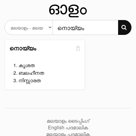
നൊയ്യം
കൃശത
ബലഹീനത
നിസ്സാരത
മലയാളം ടൈപ്പിംഗ്
English പദമാലിക
മലയാളം പദമാലിക