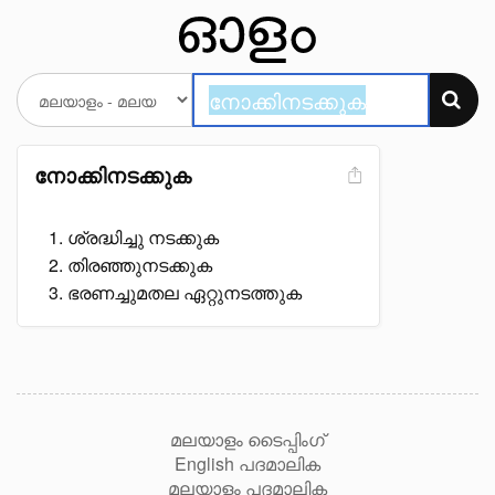
നോക്കിനടക്കുക
ശ്രദ്ധിച്ചു നടക്കുക
തിരഞ്ഞുനടക്കുക
ഭരണച്ചുമതല ഏറ്റുനടത്തുക
മലയാളം ടൈപ്പിംഗ്
English പദമാലിക
മലയാളം പദമാലിക