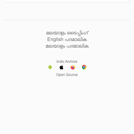
മലയാളം ടൈപ്പിംഗ്
English പദമാലിക
മലയാളം പദമാലിക
Indic Archive
Open Source