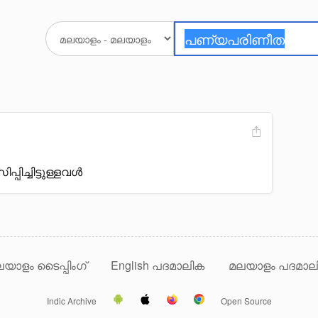
്പിച്ചിട്ടുള്ളവൾ
യാളം ടൈപ്പിംഗ്
English പദമാലിക
മലയാളം പദമാല
Indic Archive
Open Source