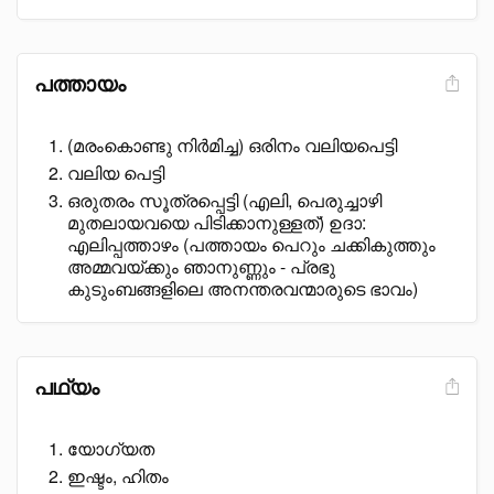
പത്തായം
(മരംകൊണ്ടു നിർമിച്ച) ഒരിനം വലിയപെട്ടി
വലിയ പെട്ടി
ഒരുതരം സൂത്രപ്പെട്ടി (എലി, പെരുച്ചാഴി
മുതലായവയെ പിടിക്കാനുള്ളത്) ഉദാ:
എലിപ്പത്താഴം (പത്തായം പെറും ചക്കികുത്തും
അമ്മവയ്ക്കും ഞാനുണ്ണും - പ്രഭു
കുടുംബങ്ങളിലെ അനന്തരവന്മാരുടെ ഭാവം)
പഥ്യം
യോഗ്യത
ഇഷ്ടം, ഹിതം