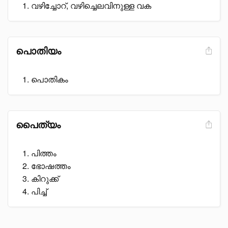
വഴിച്ചോറ്, വഴിച്ചെലവിനുള്ള വക
പൊതിയം
പൊതികം
പൈത്യം
പിത്തം
ഭോഷത്തം
കിറുക്ക്
പിച്ച്