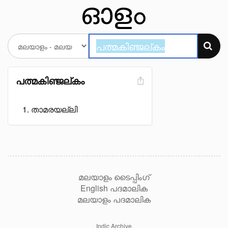
പത്മകിഞ്ജല്കം
താമരയല്ലി
മലയാളം ടൈപ്പിംഗ്
English പദമാലിക
മലയാളം പദമാലിക
Indic Archive