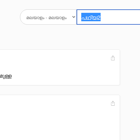
മുള്ള