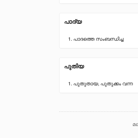
പാദ്യ
പാദത്തെ സംബന്ധിച്ച
പുതിയ
പുതുതായ, പുതുക്കം വന്ന
മല