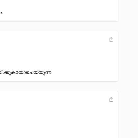
ം
രവിക്കുകയോചെയ്യുന്ന