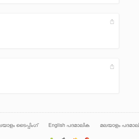
യാളം ടൈപ്പിംഗ്
English പദമാലിക
മലയാളം പദമാല