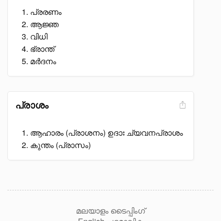
പ്രരണം
ആജ്ഞ
വിധി
ഭ്രാന്ത്
മർദനം
പ്രാശം
ആഹാരം (പ്രാശനം) ഉദാഃ ച്യവനപ്രാശം
കുന്തം (പ്രാസം)
മലയാളം ടൈപ്പിംഗ്