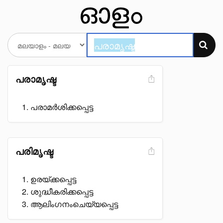
പരാമൃഷ്ട
പരാമർശിക്കപ്പെട്ട
പരിമൃഷ്ട
ഉരയ്ക്കപ്പെട്ട
ശുദ്ധീകരിക്കപ്പെട്ട
ആലിംഗനംചെയ്യപ്പെട്ട