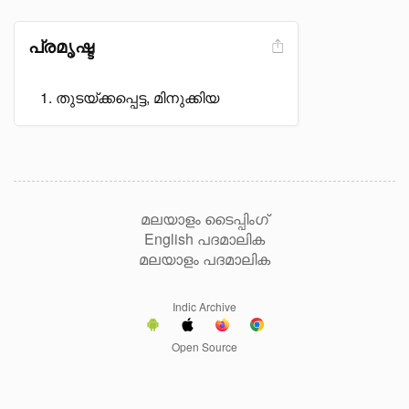
പ്രമൃഷ്ട
തുടയ്ക്കപ്പെട്ട, മിനുക്കിയ
മലയാളം ടൈപ്പിംഗ്
English പദമാലിക
മലയാളം പദമാലിക
Indic Archive
Open Source