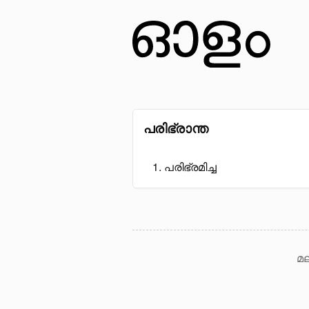
പരിഭ്രാന്ത
പരിഭ്രമിച്ച
മല