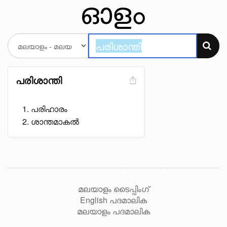
പരിശാന്തി
പരിഹാരം
ശാന്തമാകൽ
മലയാളം ടൈപ്പിംഗ്
English പദമാലിക
മലയാളം പദമാലിക