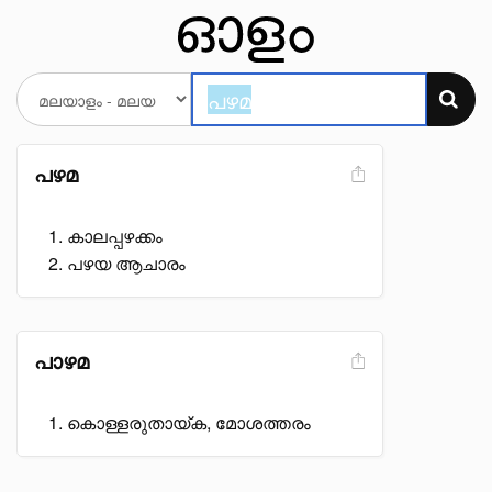
പഴമ
കാലപ്പഴക്കം
പഴയ ആചാരം
പാഴമ
കൊള്ളരുതായ്ക, മോശത്തരം